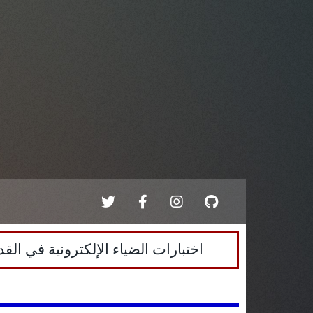
اختبارات الضياء الإلكترونية في القدرات اللفظية - الجديدة - ا