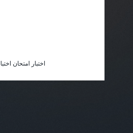
am Test Quiz Exams Tests Quizzes