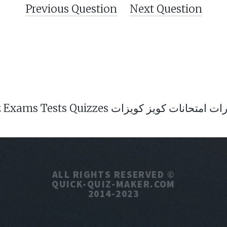
Previous Question
Next Question
Ex اختبار امتحان اختبارات امتحانات كويز كويزات
ALL RIGHTS RESERVED ©
QUICK-QUIZ-MAKER.COM
2014-2023