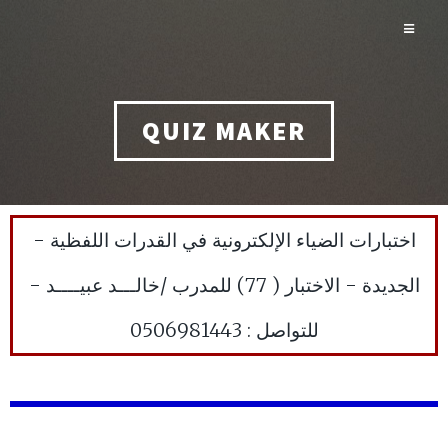
QUIZ MAKER
اختبارات الضياء الإلكترونية في القدرات اللفظية -
الجديدة - الاختبار ( 77) للمدرب /خالـــد عبيــــد -
للتواصل : 0506981443