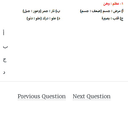
أ
ب
ج
د
Previous Question
Next Question