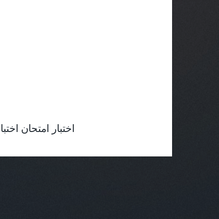
am Test Quiz Exams Tests Quizzes