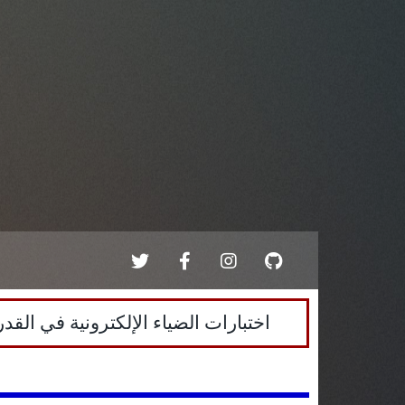
اختبارات الضياء الإلكترونية في القدرات اللفظية - الجديدة - الا