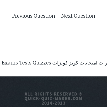
Previous Question
Next Question
Ex اختبار امتحان اختبارات امتحانات كويز كويزات
ALL RIGHTS RESERVED ©
QUICK-QUIZ-MAKER.COM
2014-2023