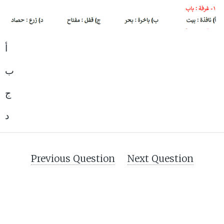
أ
ب
ج
د
Previous Question
Next Question