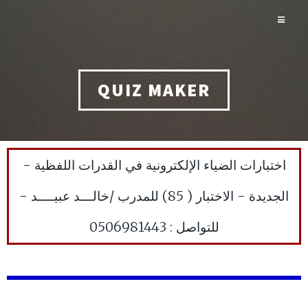
QUIZ MAKER
اختبارات الضياء الإلكترونية في القدرات اللفظية -
الجديدة - الاختبار ( 85) للمدرب /خالـــد عبيــــد -
للتواصل : 0506981443