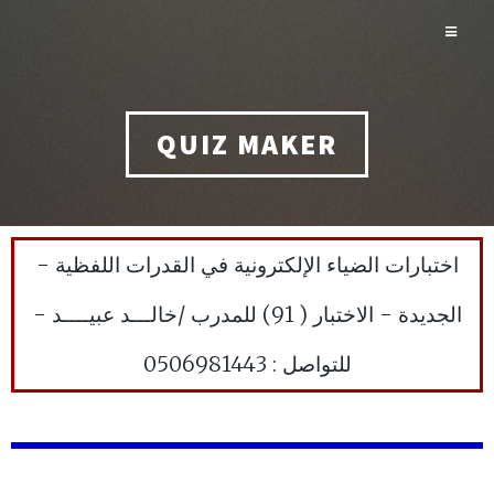
QUIZ MAKER
اختبارات الضياء الإلكترونية في القدرات اللفظية -
الجديدة - الاختبار ( 91) للمدرب /خالـــد عبيــــد -
للتواصل : 0506981443