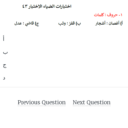
أ
ب
ج
د
Previous Question
Next Question