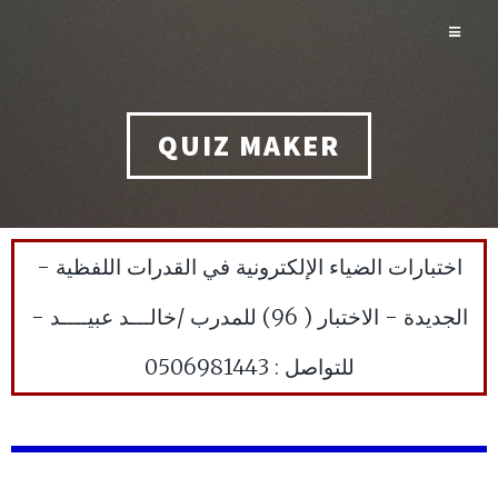
QUIZ MAKER
اختبارات الضياء الإلكترونية في القدرات اللفظية -
الجديدة - الاختبار ( 96) للمدرب /خالـــد عبيــــد -
للتواصل : 0506981443