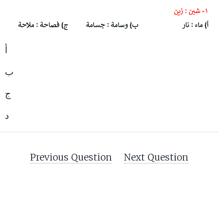
أ
ب
ج
د
Previous Question
Next Question