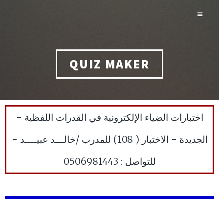
QUIZ MAKER
اختبارات الضياء الإلكترونية في القدرات اللفظية -
الجديدة - الاختبار ( 108) للمدرب /خالـــد عبيــــد -
للتواصل : 0506981443