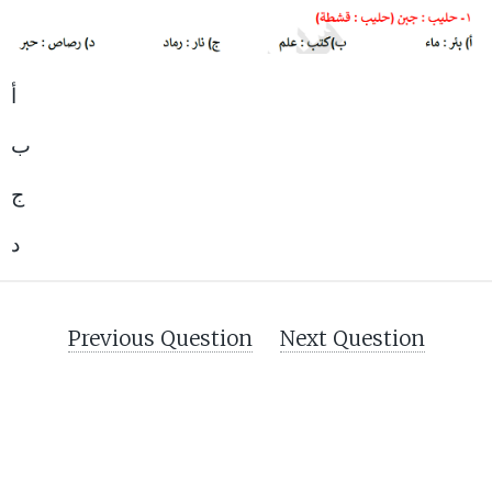
أ
ب
ج
د
Previous Question
Next Question