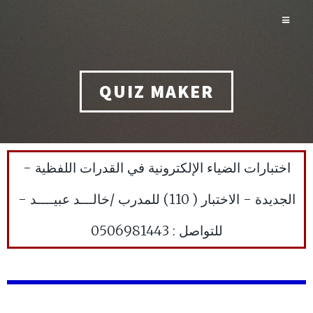
QUIZ MAKER
اختبارات الضياء الإلكترونية في القدرات اللفظية -
الجديدة - الاختبار ( 110) للمدرب /خالـــد عبيــــد -
للتواصل : 0506981443