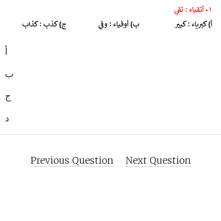
أ
ب
ج
د
Previous Question
Next Question