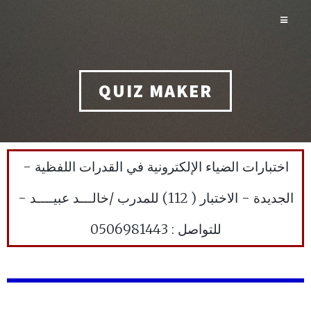
QUIZ MAKER
اختبارات الضياء الإلكترونية في القدرات اللفظية -
الجديدة - الاختبار ( 112) للمدرب /خالـــد عبيــــد -
للتواصل : 0506981443