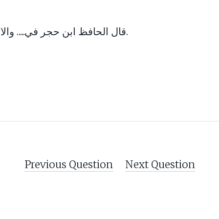
قال الحافظ ابن حجر في..... والاثم على هذا أمر نسبي لا يراد منه الخطيئة.
Previous Question
Next Question