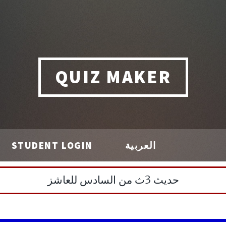
QUIZ MAKER
العربية
STUDENT LOGIN
حديث 3ث من السادس للعاشز