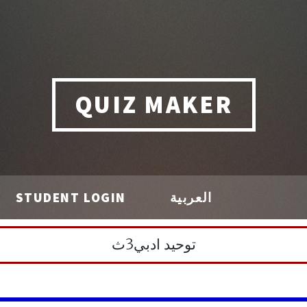
QUIZ MAKER
STUDENT LOGIN
العربية
توحيد ادبي3ث