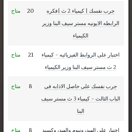
جرب نفسك | كيمياء 2 ث |فكره
20
متاح
الرابطه الايونيه مستر سيف البنا وزير
الكيمياء
اختبار على الروابط الفيزيائيه - كيمياء
21
متاح
2 ث مستر سيف البنا وزير الكيمياء
جرب نفسك على حاصل الاذابه فى
8
متاح
الباب الثالث - كيمياء 3 ث مستر سيف
البنا
اختبار على الهيدرونيوم والهيدروكسيد
8
متاح