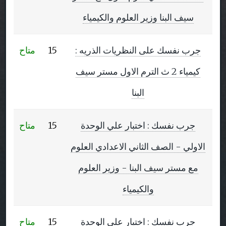
سيف البنا وزير العلوم والكيمياء
جرب نفسك على النظريات الذريه :
15
متاح
كيمياء 2 ث الترم الاول مستر سيف
مركز الاختبارات
البنا
الالكترونية
جرب نفسك : اختبار علي الوحدة
15
متاح
والمحوسبة
الاولي - الصف الثاني الاعدادي العلوم
مع مستر سيف البنا - وزير العلوم
اعداد الاختبارات و الواجبات ..
موقع مجاني .. سهل الاستخدام ..
والكيمياء
تصحيح الي ويدوي .. مراقبة الكترونية لمنع الغش .. والكثير من
المميزات الاخرى
جرب نفسك : اختبار علي الوحدة
15
متاح