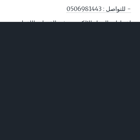
- للتواصل : 0506981443
اختبارات الضياء الإلكترونية في القدرات اللفظية -
الجديدة - الاختبار ( 110) للمدرب /خالـــد عبيــــد
- للتواصل : 0506981443
تسريبات تحصيلي رياضيات الفترة الأولى ( 2 )
2026
تسريبات تحصيلي رياضيات الفترة الأولى ( 1 )
2026
اختبارات الضياء الإلكترونية في القدرات اللفظية -
الجديدة - الاختبار ( 109) للمدرب /خالـــد عبيــــد