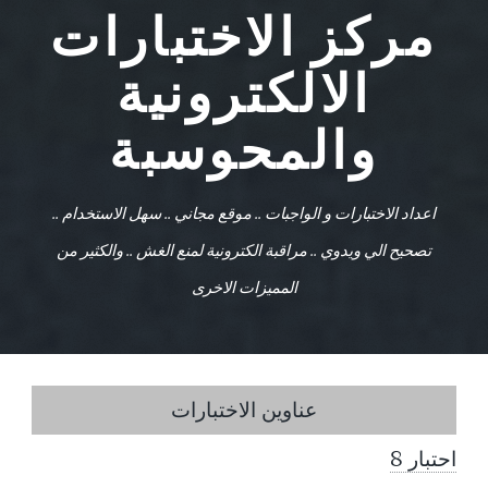
مركز الاختبارات
الالكترونية
والمحوسبة
اعداد الاختبارات و الواجبات ..
موقع مجاني .. سهل الاستخدام ..
تصحيح الي ويدوي .. مراقبة الكترونية لمنع الغش .. والكثير من
المميزات الاخرى
عناوين الاختبارات
احتبار 8